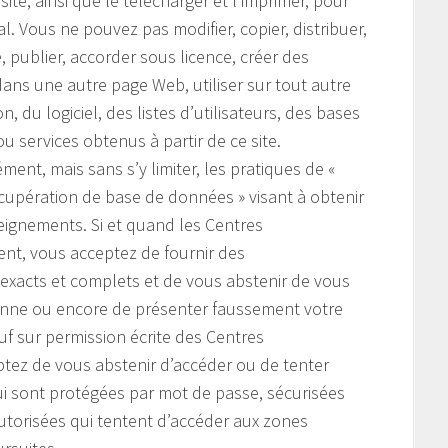
te, ainsi que le télécharger et l’imprimer, pour
 Vous ne pouvez pas modifier, copier, distribuer,
e, publier, accorder sous licence, créer des
ans une autre page Web, utiliser sur tout autre
, du logiciel, des listes d’utilisateurs, des bases
u services obtenus à partir de ce site.
ment, mais sans s’y limiter, les pratiques de «
cupération de base de données » visant à obtenir
seignements. Si et quand les Centres
nt, vous acceptez de fournir des
 exacts et complets et de vous abstenir de vous
nne ou encore de présenter faussement votre
auf sur permission écrite des Centres
tez de vous abstenir d’accéder ou de tenter
ui sont protégées par mot de passe, sécurisées
torisées qui tentent d’accéder aux zones