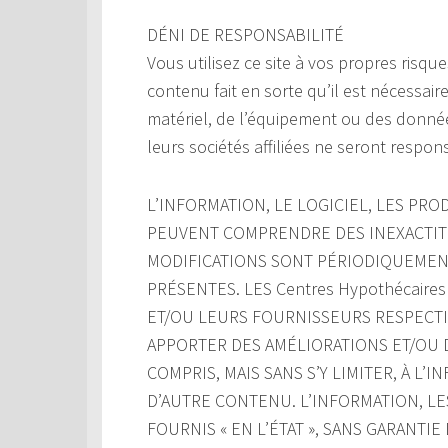
DÉNI DE RESPONSABILITÉ
Vous utilisez ce site à vos propres risque
contenu fait en sorte qu’il est nécessair
matériel, de l’équipement ou des donnée
leurs sociétés affiliées ne seront respon
L’INFORMATION, LE LOGICIEL, LES PROD
PEUVENT COMPRENDRE DES INEXACTIT
MODIFICATIONS SONT PÉRIODIQUEMENT
PRÉSENTES. LES Centres Hypothécaires
ET/OU LEURS FOURNISSEURS RESPECTIF
APPORTER DES AMÉLIORATIONS ET/OU D
COMPRIS, MAIS SANS S’Y LIMITER, À L’
D’AUTRE CONTENU. L’INFORMATION, LE
FOURNIS « EN L’ÉTAT », SANS GARANTI