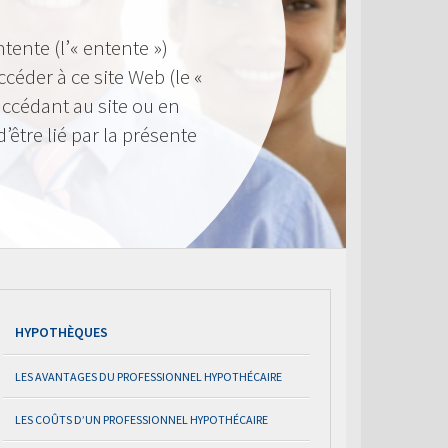
ntente (l’« entente »)
éder à ce site Web (le «
n accédant au site ou en
d’être lié par la présente
HYPOTHÈQUES
LES AVANTAGES DU PROFESSIONNEL HYPOTHÉCAIRE
LES COÛTS D’UN PROFESSIONNEL HYPOTHÉCAIRE