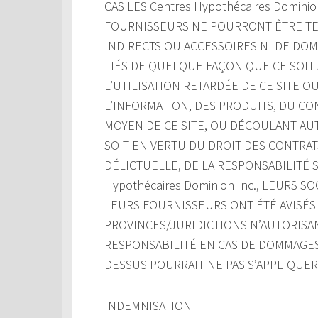
CAS LES Centres Hypothécaires Domini
FOURNISSEURS NE POURRONT ÊTRE TE
INDIRECTS OU ACCESSOIRES NI DE DO
LIÉS DE QUELQUE FAÇON QUE CE SOIT À
L’UTILISATION RETARDÉE DE CE SITE OU 
L’INFORMATION, DES PRODUITS, DU C
MOYEN DE CE SITE, OU DÉCOULANT AUT
SOIT EN VERTU DU DROIT DES CONTRATS
DÉLICTUELLE, DE LA RESPONSABILITÉ S
Hypothécaires Dominion Inc., LEURS 
LEURS FOURNISSEURS ONT ÉTÉ AVISÉS 
PROVINCES/JURIDICTIONS N’AUTORISAN
RESPONSABILITÉ EN CAS DE DOMMAGES 
DESSUS POURRAIT NE PAS S’APPLIQUER
INDEMNISATION