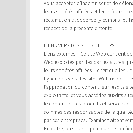
Vous acceptez d’indemniser et de défend
leurs sociétés affiliées et leurs fourniss
réclamation et dépense (y compris les ho
respect de la présente entente.
LIENS VERS DES SITES DE TIERS
Liens externes – Ce site Web contient de
Web exploités par des parties autres qu
leurs sociétés affiliées. Le fait que les
hyperliens vers des sites Web ne doit p
l’approbation du contenu sur lesdits si
exploitants, et vous accédez auxdits sites 
le contenu et les produits et services q
sommes pas responsables de la qualité, d
par ces entreprises. Examinez attentivem
En outre, puisque la politique de confide