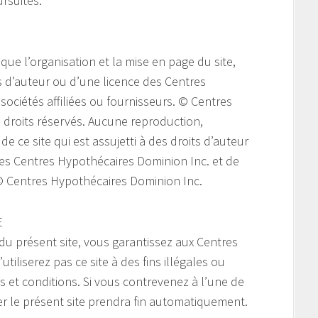
ursuites.
 que l’organisation et la mise en page du site,
ts d’auteur ou d’une licence des Centres
sociétés affiliées ou fournisseurs. © Centres
 droits réservés. Aucune reproduction,
e ce site qui est assujetti à des droits d’auteur
 des Centres Hypothécaires Dominion Inc. et de
. © Centres Hypothécaires Dominion Inc.
E
 du présent site, vous garantissez aux Centres
iliserez pas ce site à des fins illégales ou
és et conditions. Si vous contrevenez à l’une de
ser le présent site prendra fin automatiquement.