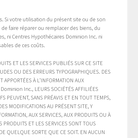
s. Si votre utilisation du présent site ou de son
e de faire réparer ou remplacer des biens, du
s, ni Centres Hypothécaires Dominion Inc. ni
sables de ces coûts.
UITS ET LES SERVICES PUBLIÉS SUR CE SITE
UDES OU DES ERREURS TYPOGRAPHIQUES. DES
 APPORTÉES À L’INFORMATION AUX
 Dominion Inc., LEURS SOCIÉTÉS AFFILIÉES
S PEUVENT, SANS PRÉAVIS ET EN TOUT TEMPS,
ES MODIFICATIONS AU PRÉSENT SITE, Y
INFORMATION, AUX SERVICES, AUX PRODUITS OU À
S PRODUITS ET LES SERVICES SONT TOUS
E DE QUELQUE SORTE QUE CE SOIT. EN AUCUN