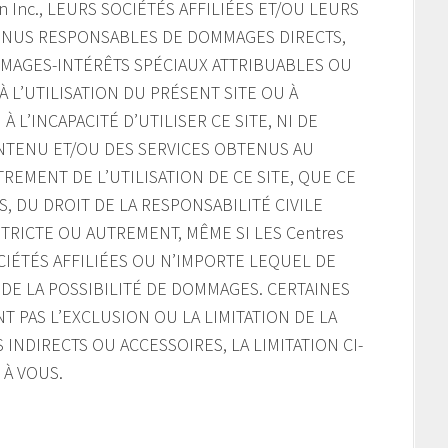
on Inc., LEURS SOCIÉTÉS AFFILIÉES ET/OU LEURS
NUS RESPONSABLES DE DOMMAGES DIRECTS,
MMAGES-INTÉRÊTS SPÉCIAUX ATTRIBUABLES OU
 L’UTILISATION DU PRÉSENT SITE OU À
À L’INCAPACITÉ D’UTILISER CE SITE, NI DE
ONTENU ET/OU DES SERVICES OBTENUS AU
REMENT DE L’UTILISATION DE CE SITE, QUE CE
, DU DROIT DE LA RESPONSABILITÉ CIVILE
TRICTE OU AUTREMENT, MÊME SI LES Centres
SOCIÉTÉS AFFILIÉES OU N’IMPORTE LEQUEL DE
DE LA POSSIBILITÉ DE DOMMAGES. CERTAINES
T PAS L’EXCLUSION OU LA LIMITATION DE LA
INDIRECTS OU ACCESSOIRES, LA LIMITATION CI-
 À VOUS.