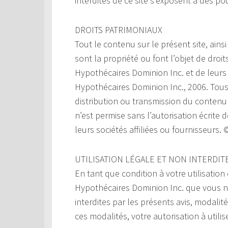
interdites de ce site s’exposent à des po
DROITS PATRIMONIAUX
Tout le contenu sur le présent site, ainsi
sont la propriété ou font l’objet de droi
Hypothécaires Dominion Inc. et de leurs 
Hypothécaires Dominion Inc., 2006. Tous
distribution ou transmission du contenu d
n’est permise sans l’autorisation écrite
leurs sociétés affiliées ou fournisseurs
UTILISATION LÉGALE ET NON INTERDIT
En tant que condition à votre utilisation
Hypothécaires Dominion Inc. que vous n’ut
interdites par les présents avis, modalit
ces modalités, votre autorisation à utili