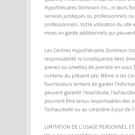
Hypothécaires Dominion Inc., ni leurs fo
services juridiques ou professionnels o
professionnels. Votre utilisation du site 
mises en garde additionnels qui peuvent 
Les Centres Hypothécaires Dominion Inc
responsabilité ni conséquence liées dir
prenez ou omettez de prendre en vous fo
contenu du présent site. Même si les Ce
fournisseurs tentent de garder l’informati
peuvent garantir l’exactitude, l’exhaustiv
pourront être tenus responsables des do
l’exhaustivité ou au caractère à jour de l
LIMITATION DE L’USAGE PERSONNEL ET