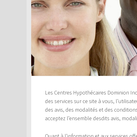
Les Centres Hypothécaires Dominion Inc. 
des services sur ce site à vous, l’utilisa
des avis, des modalités et des conditions
acceptez l’ensemble desdits avis, modali
Quant à l’information et aux services offer