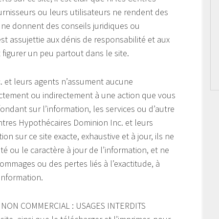
urnisseurs ou leurs utilisateurs ne rendent des
u ne donnent des conseils juridiques ou
est assujettie aux dénis de responsabilité et aux
figurer un peu partout dans le site.
. et leurs agents n’assument aucune
ectement ou indirectement à une action que vous
ndant sur l’information, les services ou d’autre
ntres Hypothécaires Dominion Inc. et leurs
on sur ce site exacte, exhaustive et à jour, ils ne
ité ou le caractère à jour de l’information, et ne
mmages ou des pertes liés à l’exactitude, à
’information.
 NON COMMERCIAL : USAGES INTERDITS