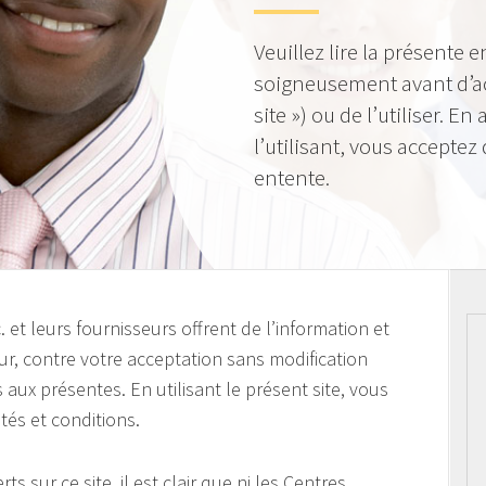
Veuillez lire la présente e
soigneusement avant d’acc
site ») ou de l’utiliser. E
l’utilisant, vous acceptez 
entente.
et leurs fournisseurs offrent de l’information et
teur, contre votre acceptation sans modification
 aux présentes. En utilisant le présent site, vous
tés et conditions.
ts sur ce site, il est clair que ni les Centres