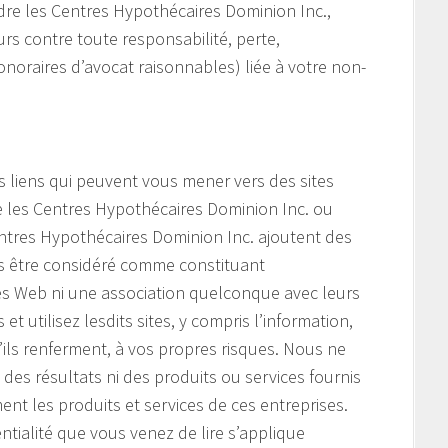
re les Centres Hypothécaires Dominion Inc.,
eurs contre toute responsabilité, perte,
noraires d’avocat raisonnables) liée à votre non-
s liens qui peuvent vous mener vers des sites
e les Centres Hypothécaires Dominion Inc. ou
 Centres Hypothécaires Dominion Inc. ajoutent des
as être considéré comme constituant
tes Web ni une association quelconque avec leurs
et utilisez lesdits sites, y compris l’information,
u’ils renferment, à vos propres risques. Nous ne
es résultats ni des produits ou services fournis
ent les produits et services de ces entreprises.
ntialité que vous venez de lire s’applique