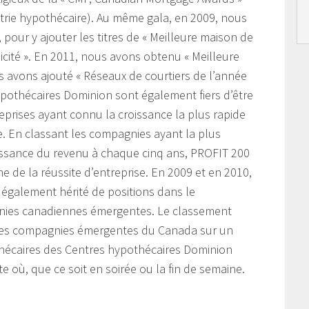
strie hypothécaire). Au même gala, en 2009, nous
our y ajouter les titres de « Meilleure maison de
licité ». En 2011, nous avons obtenu « Meilleure
s avons ajouté « Réseaux de courtiers de l’année
ypothécaires Dominion sont également fiers d’être
prises ayant connu la croissance la plus rapide
. En classant les compagnies ayant la plus
issance du revenu à chaque cinq ans, PROFIT 200
e de la réussite d’entreprise. En 2009 et en 2010,
également hérité de positions dans le
ies canadiennes émergentes. Le classement
des compagnies émergentes du Canada sur un
thécaires des Centres hypothécaires Dominion
e où, que ce soit en soirée ou la fin de semaine.