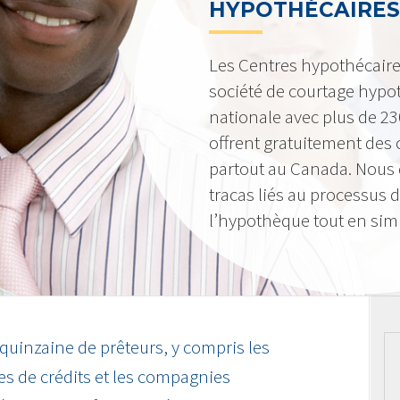
HYPOTHÉCAIRES
Les Centres hypothécair
société de courtage hypot
nationale avec plus de 2
offrent gratuitement des c
partout au Canada. Nous 
tracas liés au processus 
l’hypothèque tout en simpl
 quinzaine de prêteurs, y compris les
s de crédits et les compagnies