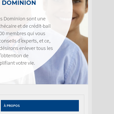
 DOMINION
es Dominion sont une
hécaire et de crédit-bail
300 membres qui vous
onseils d’experts, et ce,
désirons enlever tous les
d’obtention de
ifiant votre vie.
À PROPOS