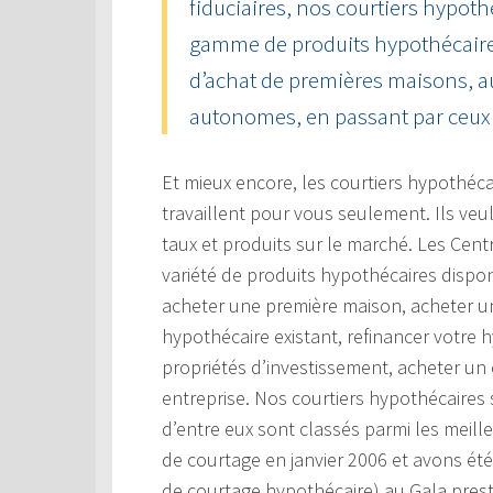
fiduciaires, nos courtiers hypoth
gamme de produits hypothécaire
d’achat de premières maisons, a
autonomes, en passant par ceux 
Et mieux encore, les courtiers hypothéc
travaillent pour vous seulement. Ils veu
taux et produits sur le marché. Les Cen
variété de produits hypothécaires dispon
acheter une première maison, acheter un
hypothécaire existant, refinancer votre 
propriétés d’investissement, acheter un
entreprise. Nos courtiers hypothécaires
d’entre eux sont classés parmi les meil
de courtage en janvier 2006 et avons ét
de courtage hypothécaire) au Gala prest