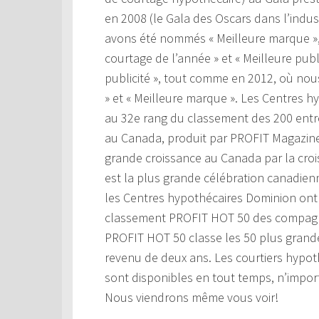
en 2008 (le Gala des Oscars dans l’indu
avons été nommés « Meilleure marque », p
courtage de l’année » et « Meilleure pub
publicité », tout comme en 2012, où nou
» et « Meilleure marque ». Les Centres h
au 32e rang du classement des 200 entre
au Canada, produit par PROFIT Magazine
grande croissance au Canada par la cro
est la plus grande célébration canadienn
les Centres hypothécaires Dominion ont 
classement PROFIT HOT 50 des compagn
PROFIT HOT 50 classe les 50 plus gran
revenu de deux ans. Les courtiers hypo
sont disponibles en tout temps, n’import
Nous viendrons même vous voir!