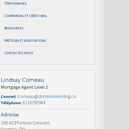
TÉMOIGNAGES
COMMERCIAL ET CRÉDIT-BAIL
RESSOURCES
PRÊTEURS ET ASSOCIATIONS
CONTACTEZ-NOUS
Lindsay Comeau
Mortgage Agent Level 2
lcomeau@dominionlending.ca
Courriel:
6133290964
Téléphone:
Adresse
100-623 Fortune Crescent