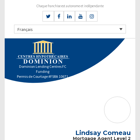
Chaque franchise est autonome et indépendante
Français
Dominion Lending Centres FC
Funding
Permis de Courtage #FSRA 10671
Lindsay Comeau
Mortgage Agent Level 2