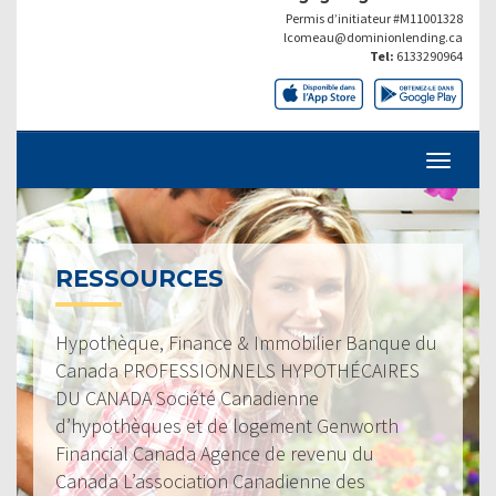
Permis d’initiateur #M11001328
lcomeau@dominionlending.ca
Tel:
6133290964
RESSOURCES
Hypothèque, Finance & Immobilier Banque du
Canada PROFESSIONNELS HYPOTHÉCAIRES
DU CANADA Société Canadienne
d’hypothèques et de logement Genworth
Financial Canada Agence de revenu du
Canada L’association Canadienne des